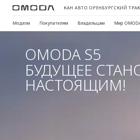
КАН АВТО ОРЕНБУРГСКИЙ ТРА
Модели
Покупателям
Владельцам
Мир OMOD
OMODA S5
БУДУЩЕЕ СТАН
НАСТОЯЩИМ!