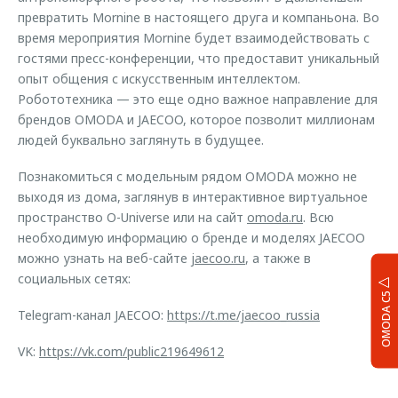
превратить Mornine в настоящего друга и компаньона. Во
время мероприятия Mornine будет взаимодействовать с
гостями пресс-конференции, что предоставит уникальный
опыт общения с искусственным интеллектом.
Робототехника — это еще одно важное направление для
брендов OMODA и JAECOO, которое позволит миллионам
людей буквально заглянуть в будущее.
Познакомиться с модельным рядом OMODA можно не
выходя из дома, заглянув в интерактивное виртуальное
пространство O-Universe или на сайт
omoda.ru
. Всю
необходимую информацию о бренде и моделях JAECOO
можно узнать на веб-сайте
jaecoo.ru
, а также в
социальных сетях:
OMODA C5
Telegram-канал JAECOO:
https://t.me/jaecoo_russia
VK:
https://vk.com/public219649612