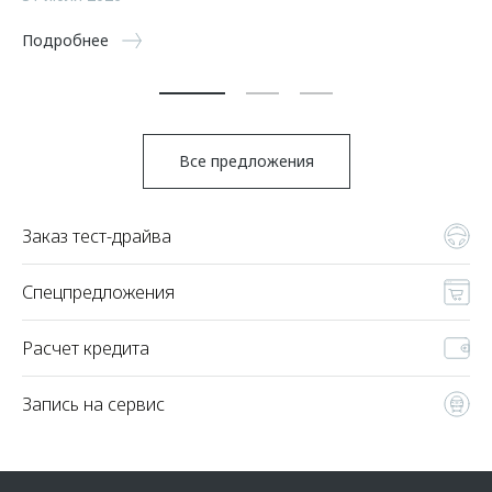
5 
Подробнее
По
Все предложения
Заказ тест-драйва
Спецпредложения
Расчет кредита
Запись на сервис