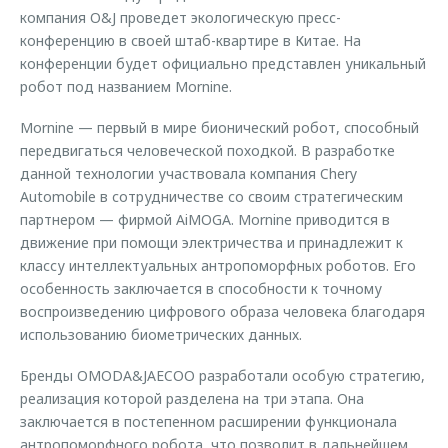
компания O&J проведет экологическую пресс-
конференцию в своей штаб-квартире в Китае. На
конференции будет официально представлен уникальный
робот под названием Mornine.
Mornine — первый в мире бионический робот, способный
передвигаться человеческой походкой. В разработке
данной технологии участвовала компания Chery
Automobile в сотрудничестве со своим стратегическим
партнером — фирмой AiMOGA. Mornine приводится в
движение при помощи электричества и принадлежит к
классу интеллектуальных антропоморфных роботов. Его
особенность заключается в способности к точному
воспроизведению цифрового образа человека благодаря
использованию биометрических данных.
Бренды OMODA&JAECOO разработали особую стратегию,
реализация которой разделена на три этапа. Она
заключается в постепенном расширении функционала
антропоморфного робота, что позволит в дальнейшем