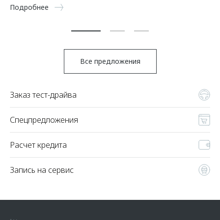
5 
Подробнее
По
Все предложения
Заказ тест-драйва
Спецпредложения
Расчет кредита
Запись на сервис