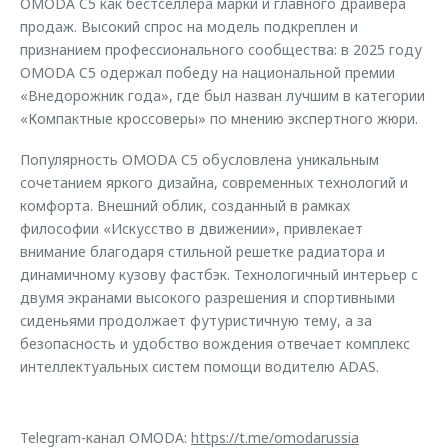
OMODA C5 как бестселлера марки и главного драйвера
продаж. Высокий спрос на модель подкреплен и
признанием профессионального сообщества: в 2025 году
OMODA C5 одержал победу на национальной премии
«Внедорожник года», где был назван лучшим в категории
«Компактные кроссоверы» по мнению экспертного жюри.
Популярность OMODA C5 обусловлена уникальным
сочетанием яркого дизайна, современных технологий и
комфорта. Внешний облик, созданный в рамках
философии «Искусство в движении», привлекает
внимание благодаря стильной решетке радиатора и
динамичному кузову фастбэк. Технологичный интерьер с
двумя экранами высокого разрешения и спортивными
сиденьями продолжает футуристичную тему, а за
безопасность и удобство вождения отвечает комплекс
интеллектуальных систем помощи водителю ADAS.
Telegram-канал OMODA:
https://t.me/omodarussia