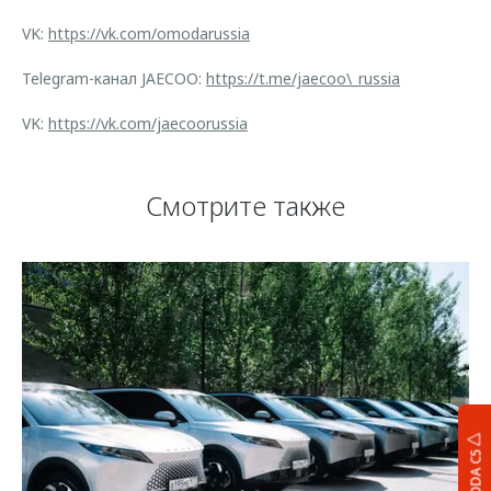
VK:
https://vk.com/omodarussia
Telegram-канал JAECOO:
https://t.me/jaecoo\_russia
VK:
https://vk.com/jaecoorussia
Смотрите также
OMODA C5