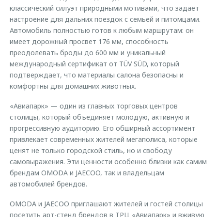
классический силуэт природными мотивами, что задает
настроение для дальних поездок с семьей и питомцами.
Автомобиль полностью готов к любым маршрутам: он
имеет дорожный просвет 176 мм, способность
преодолевать броды до 600 мм и уникальный
международный сертификат от TÜV SÜD, который
подтверждает, что материалы салона безопасны и
комфортны для домашних животных.
«Авиапарк» — один из главных торговых центров
столицы, который объединяет молодую, активную и
прогрессивную аудиторию. Его обширный ассортимент
привлекает современных жителей мегаполиса, которые
ценят не только городской стиль, но и свободу
самовыражения. Эти ценности особенно близки как самим
брендам OMODA и JAECOO, так и владельцам
автомобилей брендов.
OMODA и JAECOO приглашают жителей и гостей столицы
посетить арт-стенд брендов в ТРЦ «Авиапарк» и вживую