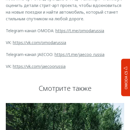
оценить детали стрит-арт проекта, чтобы вдохновиться
на новые поездки и найти автомобиль, который станет
стильным спутником на любой дороге.
Telegram-канал OMODA:
https://t.me/omodarussia
VK:
https://vk.com/omodarussia
Telegram-канал JAECOO:
https://t.me/jaecoo_russia
VK:
https://vk.com/jaecoorussia
OMODA C5
Смотрите также