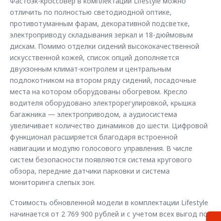
Фастбэк-кроссовер в комплектации Lifestyle можно
отличить по полностью светодиодной оптике,
противотуманным фарам, декоративной подсветке,
электроприводу складывания зеркал и 18-дюймовым
дискам. Помимо отделки сидений высококачественной
искусственной кожей, список опций дополняется
двухзонным климат-контролем и центральным
подлокотником на втором ряду сидений, посадочные
места на котором оборудованы обогревом. Кресло
водителя оборудовано электрорегулировкой, крышка
багажника — электроприводом, а аудиосистема
увеличивает количество динамиков до шести. Цифровой
функционал расширяется благодаря встроенной
навигации и модулю голосового управления. В числе
систем безопасности появляются система кругового
обзора, передние датчики парковки и система
мониторинга слепых зон.
Стоимость обновленной модели в комплектации Lifestyle
начинается от 2 769 900 рублей и с учетом всех выгод по