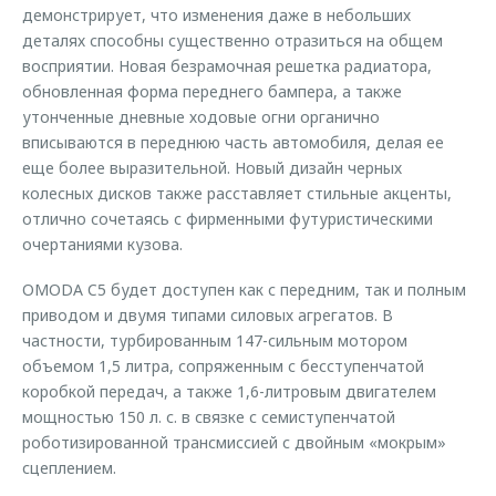
демонстрирует, что изменения даже в небольших
деталях способны существенно отразиться на общем
восприятии. Новая безрамочная решетка радиатора,
обновленная форма переднего бампера, а также
утонченные дневные ходовые огни органично
вписываются в переднюю часть автомобиля, делая ее
еще более выразительной. Новый дизайн черных
колесных дисков также расставляет стильные акценты,
отлично сочетаясь с фирменными футуристическими
очертаниями кузова.
OMODA C5 будет доступен как с передним, так и полным
приводом и двумя типами силовых агрегатов. В
частности, турбированным 147-сильным мотором
объемом 1,5 литра, сопряженным с бесступенчатой
коробкой передач, а также 1,6-литровым двигателем
мощностью 150 л. с. в связке с семиступенчатой
роботизированной трансмиссией с двойным «мокрым»
сцеплением.