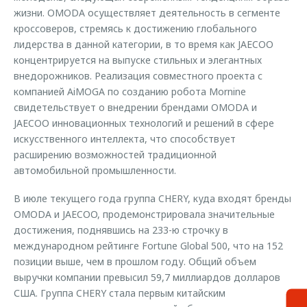
жизни. OMODA осуществляет деятельность в сегменте
кроссоверов, стремясь к достижению глобального
лидерства в данной категории, в то время как JAECOO
концентрируется на выпуске стильных и элегантных
внедорожников. Реализация совместного проекта с
компанией AiMOGA по созданию робота Mornine
свидетельствует о внедрении брендами OMODA и
JAECOO инновационных технологий и решений в сфере
искусственного интеллекта, что способствует
расширению возможностей традиционной
автомобильной промышленности.
В июле текущего года группа CHERY, куда входят бренды
OMODA и JAECOO, продемонстрировала значительные
достижения, поднявшись на 233-ю строчку в
международном рейтинге Fortune Global 500, что на 152
позиции выше, чем в прошлом году. Общий объем
выручки компании превысил 59,7 миллиардов долларов
США. Группа CHERY стала первым китайским