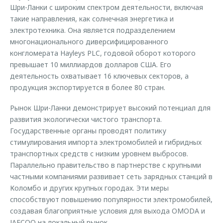
Шри-Ланки с широким спектром деятельности, включая
такие направления, как солнечная энергетика и
электротехника. Она является подразделением
многонационального диверсифицированного
конгломерата Hayleys PLC, годовой оборот которого
превышает 10 миллиардов долларов США. Его
деятельность охватывает 16 ключевых секторов, а
продукция экспортируется в более 80 стран.
Рынок Шри-Ланки демонстрирует высокий потенциал для
развития экологически чистого транспорта.
Государственные органы проводят политику
стимулирования импорта электромобилей и гибридных
транспортных средств с низким уровнем выбросов.
Параллельно правительство в партнерстве с крупными
частными компаниями развивает сеть зарядных станций в
Коломбо и других крупных городах. Эти меры
способствуют повышению популярности электромобилей,
создавая благоприятные условия для выхода OMODA и
JAECOO на локальный рынок.