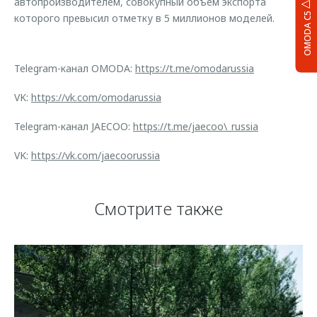
автопроизводителем, совокупный объем экспорта
OMODA C5
которого превысил отметку в 5 миллионов моделей.
Telegram-канал OMODA:
https://t.me/omodarussia
VK:
https://vk.com/omodarussia
Telegram-канал JAECOO:
https://t.me/jaecoo\_russia
VK:
https://vk.com/jaecoorussia
Смотрите также