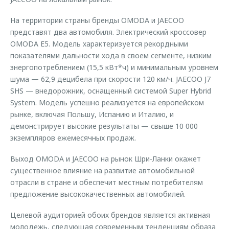
На территории страны бренды OMODA и JAECOO
представят два автомобиля. Электрический кроссовер
OMODA E5. Модель характеризуется рекордными
показателями дальности хода в своем сегменте, низким
энергопотреблением (15,5 кВт*ч) и минимальным уровнем
шума — 62,9 децибела при скорости 120 км/ч. JAECOO J7
SHS — внедорожник, оснащенный системой Super Hybrid
System. Модель успешно реализуется на европейском
рынке, включая Польшу, Испанию и Италию, и
демонстрирует высокие результаты — свыше 10 000
экземпляров ежемесячных продаж.
Выход OMODA и JAECOO на рынок Шри-Ланки окажет
существенное влияние на развитие автомобильной
отрасли в стране и обеспечит местным потребителям
предложение высококачественных автомобилей.
Целевой аудиторией обоих брендов является активная
молодежь, следующая современным тенденциям образа