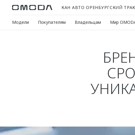
КАН АВТО ОРЕНБУРГСКИЙ ТРА
Модели
Покупателям
Владельцам
Мир OMOD
БРЕ
СРО
УНИК