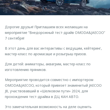
Страхование
Клиентская поддержка
Обратная связь
Кредитный калькулятор
O&J Автоклуб
Аксессуары
Клуб владельцев OMODA
Дорогие друзья! Приглашаем всех желающих на
Одежда и сувениры
Приложение O&J
мероприятие “Внедорожный тест-драйв OMODA&JAECOO”
Оригинальные аксессуары
7 сентября!
Аксессуары
Запчасти
В этот день для вас интерактивы с ведущим, кейтеринг,
Одежда и сувениры
мастер-класс по аромасаше и розыгрыш призов.
Трейд-ин
Оригинальные аксессуары
Для детей: аниматоры, аквагрим, мастер-класс по
Калькулятор трейд-ин
Запчасти
изготовлению пряников.
Мероприятие проводится совместно с импортером
OMODA&JAECOO, который привезет знаменитый JAECOO
J8, участвовавший в «Шелковом пути» 2024, для
прохождения тест-драйва в ДЦ КАН АВТО.
Это замечательная возможность на деле оценить