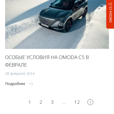
OMODA C5
ОСОБЫЕ УСЛОВИЯ НА OMODA C5 В
ФЕВРАЛЕ
28 февраля 2024
Подробнее
1
2
3
…
12